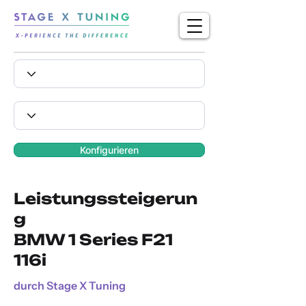
Konfigurieren
Leistungssteigerun
g
BMW 1 Series F21
116i
durch Stage X Tuning