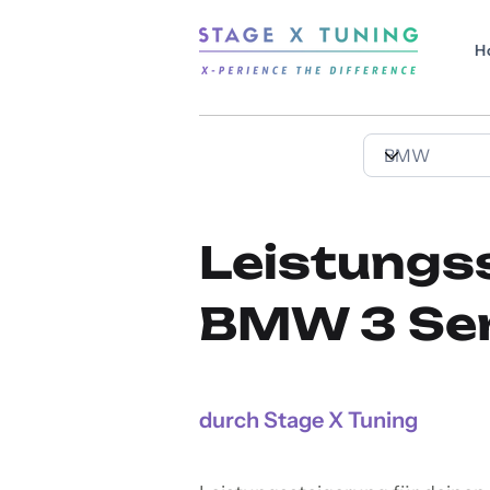
H
Leistungs
BMW 3 Ser
durch Stage X Tuning