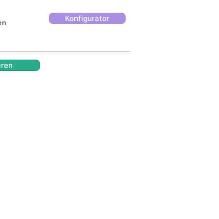
Konfigurator
en
eren