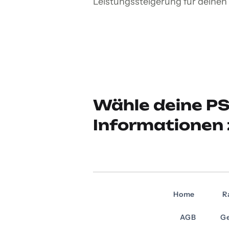
Leistungssteigerung für deine
Wähle deine PS
Informationen 
Home
R
AGB
Ge