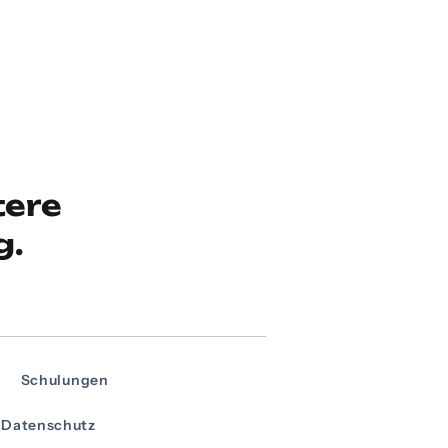
tere
g.
Schulungen
Datenschutz