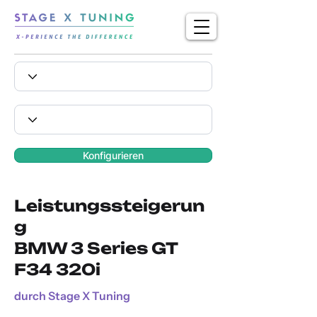
Konfigurieren
Leistungssteigerun
g
BMW 3 Series GT
F34 320i
durch Stage X Tuning