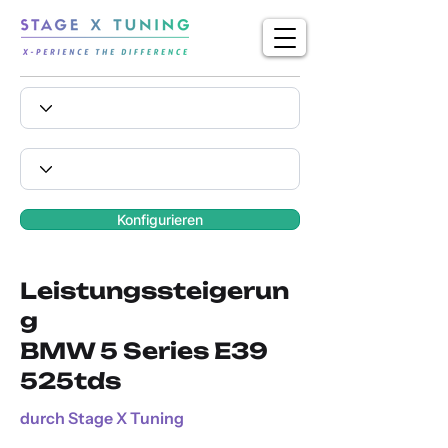
Konfigurieren
Leistungssteigerun
g
BMW 5 Series E39
525tds
durch Stage X Tuning