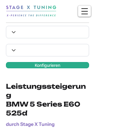
Konfigurieren
Leistungssteigerun
g
BMW 5 Series E60
525d
durch Stage X Tuning