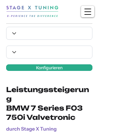
Konfigurieren
Leistungssteigerun
g
BMW 7 Series F03
750i Valvetronic
durch Stage X Tuning