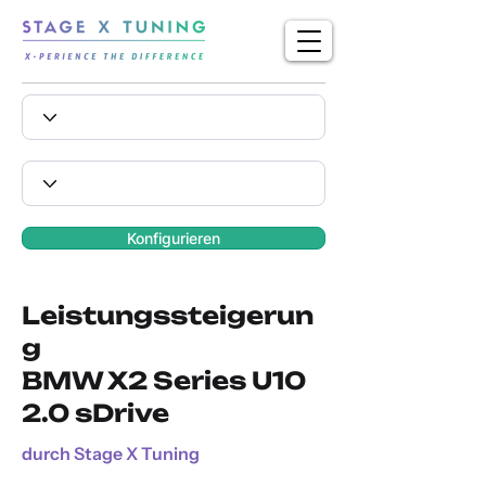
Konfigurieren
Leistungssteigerun
g
BMW X2 Series U10
2.0 sDrive
durch Stage X Tuning