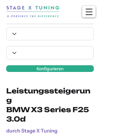
Konfigurieren
Leistungssteigerun
g
BMW X3 Series F25
3.0d
durch Stage X Tuning