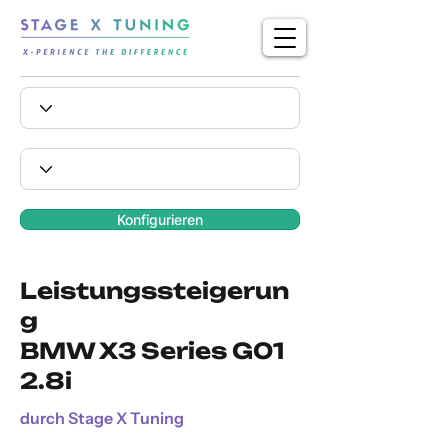
Konfigurieren
Leistungssteigerun
g
BMW X3 Series G01
2.8i
durch Stage X Tuning