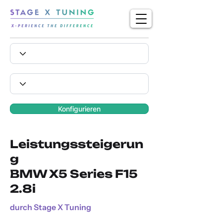
Konfigurieren
Leistungssteigerun
g
BMW X5 Series F15
2.8i
durch Stage X Tuning