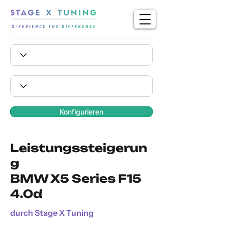
Konfigurieren
Leistungssteigerun
g
BMW X5 Series F15
4.0d
durch Stage X Tuning