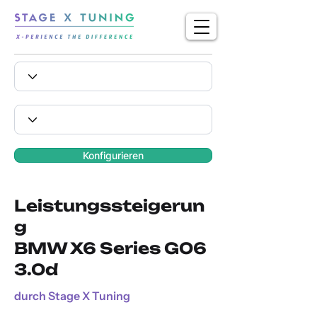
Konfigurieren
Leistungssteigerun
g
BMW X6 Series G06
3.0d
durch Stage X Tuning