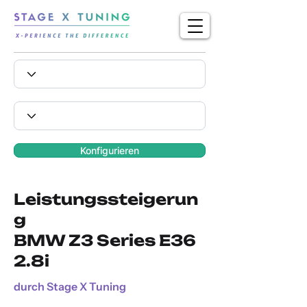
Konfigurieren
Leistungssteigerun
g
BMW Z3 Series E36
2.8i
durch Stage X Tuning