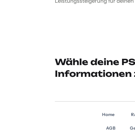
Leistungssteigerung für deinen
Wähle deine PS
Informationen 
Home
R
AGB
Ge