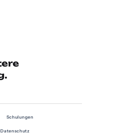
tere
g.
Schulungen
Datenschutz