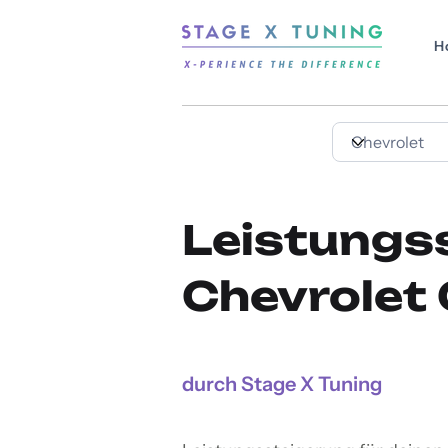
H
Leistungs
Chevrolet 
durch Stage X Tuning