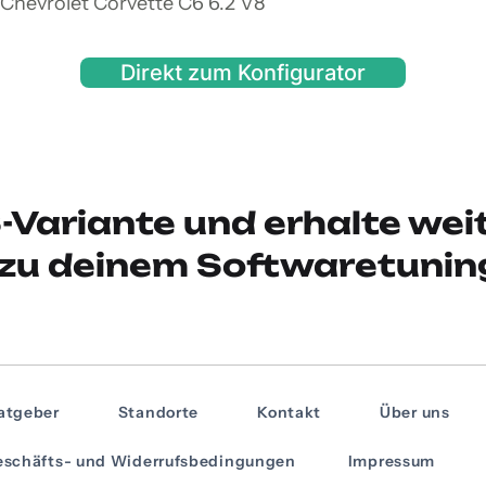
 Chevrolet Corvette C6 6.2 V8
Direkt zum Konfigurator
-Variante und erhalte wei
zu deinem Softwaretunin
atgeber
Standorte
Kontakt
Über uns
schäfts- und Widerrufsbedingungen
Impressum