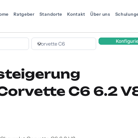
ome
Ratgeber
Standorte
Kontakt
Über uns
Schulung
Konfiguri
steigerung
Corvette C6 6.2 V