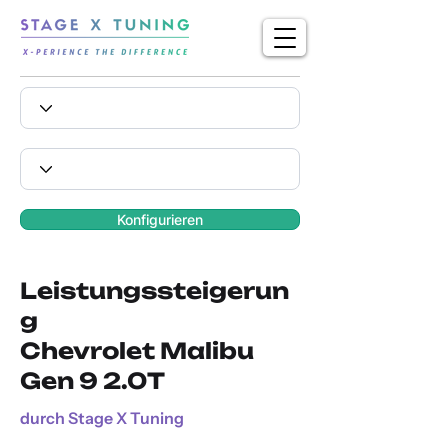
Konfigurieren
Leistungssteigerun
g
Chevrolet Malibu
Gen 9 2.0T
durch Stage X Tuning