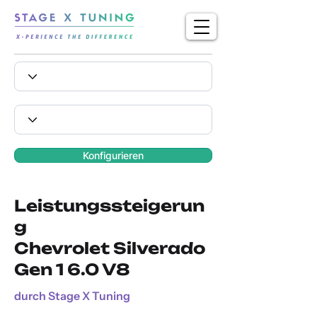
Konfigurieren
Leistungssteigerun
g
Chevrolet Silverado
Gen 1 6.0 V8
durch Stage X Tuning