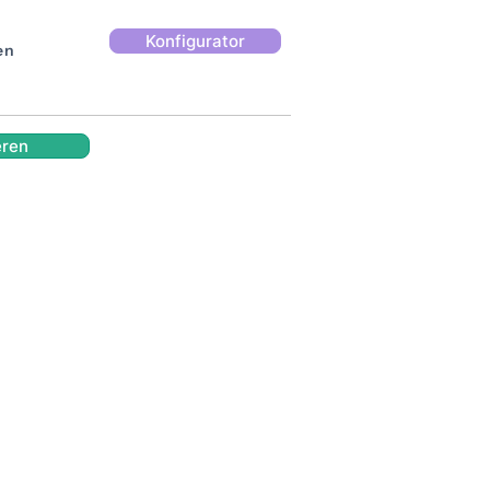
Konfigurator
en
eren