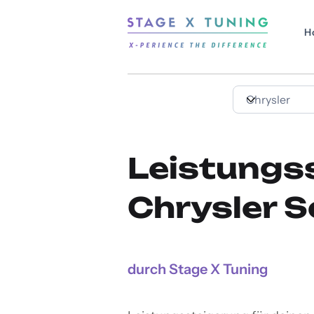
H
Leistungs
Chrysler S
durch Stage X Tuning