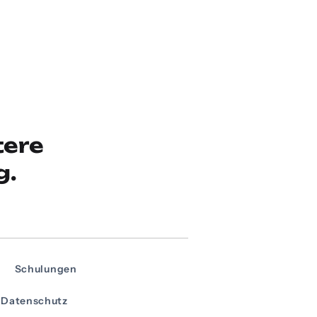
tere
g.
Schulungen
Datenschutz