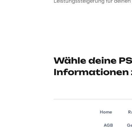
Leistungssteigerung für deinen 
Wähle deine PS
Informationen 
Home
R
AGB
Ge