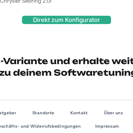
Chrysler Sebring 2.0i
Direkt zum Konfigurator
-Variante und erhalte wei
zu deinem Softwaretunin
atgeber
Standorte
Kontakt
Über uns
schäfts- und Widerrufsbedingungen
Impressum