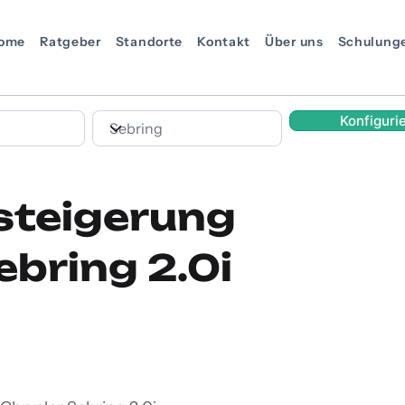
ome
Ratgeber
Standorte
Kontakt
Über uns
Schulung
Konfiguri
steigerung
ebring 2.0i