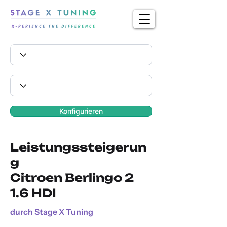
Konfigurieren
Leistungssteigerun
g
Citroen Berlingo 2
1.6 HDI
durch Stage X Tuning