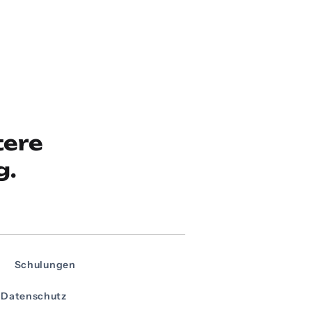
tere
g.
Schulungen
Datenschutz