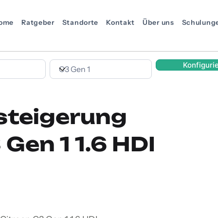
ome
Ratgeber
Standorte
Kontakt
Über uns
Schulung
Konfiguri
steigerung
 Gen 1 1.6 HDI