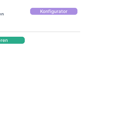
Konfigurator
en
eren