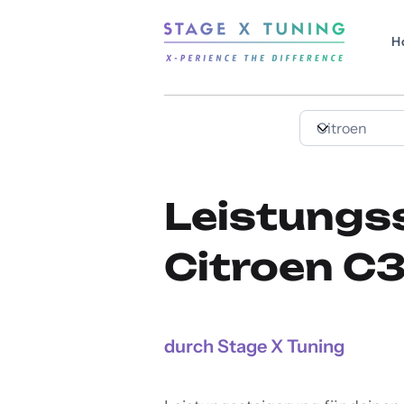
H
Leistungs
Citroen C3
durch Stage X Tuning