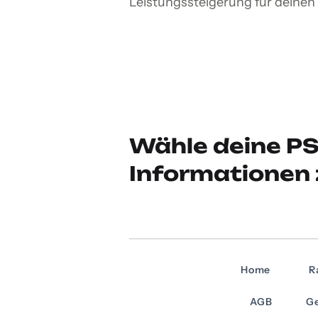
Leistungssteigerung für deinen 
Wähle deine PS
Informationen 
Home
R
AGB
Ge