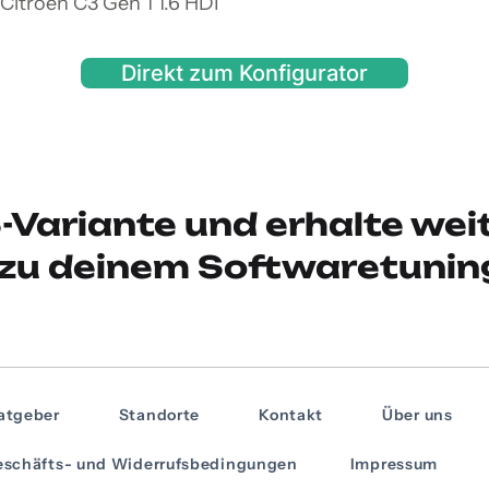
Citroen C3 Gen 1 1.6 HDI
Direkt zum Konfigurator
-Variante und erhalte wei
zu deinem Softwaretunin
atgeber
Standorte
Kontakt
Über uns
schäfts- und Widerrufsbedingungen
Impressum