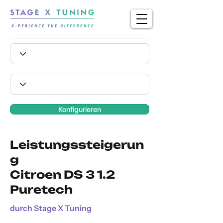
Konfigurieren
Leistungssteigerun
g
Citroen DS 3 1.2
Puretech
durch Stage X Tuning