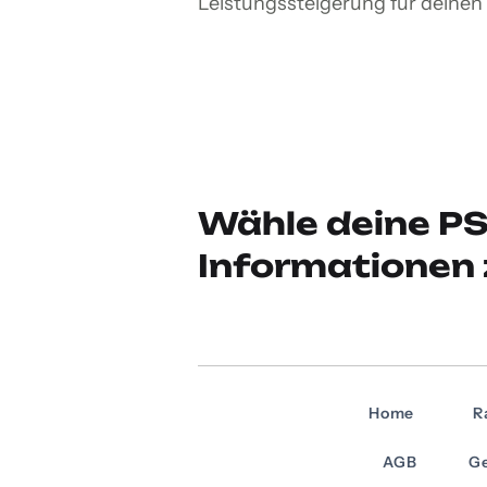
Leistungssteigerung für deinen 
Wähle deine PS
Informationen 
Home
R
AGB
Ge