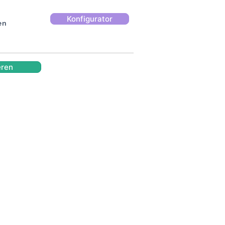
Konfigurator
en
eren