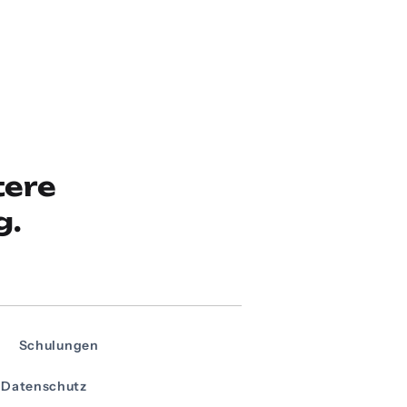
tere
g.
Schulungen
Datenschutz