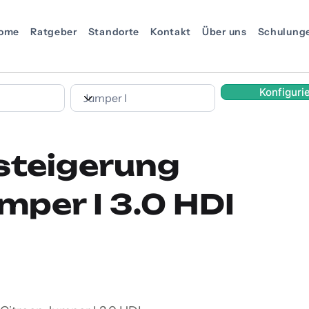
ome
Ratgeber
Standorte
Kontakt
Über uns
Schulung
Konfiguri
steigerung
mper I 3.0 HDI