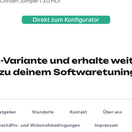
Citroen Jumper I 3.0 HDI
Direkt zum Konfigurator
-Variante und erhalte wei
zu deinem Softwaretunin
atgeber
Standorte
Kontakt
Über uns
schäfts- und Widerrufsbedingungen
Impressum