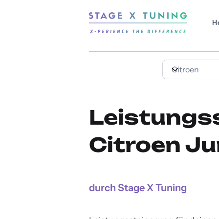
H
Leistungs
Citroen Ju
durch Stage X Tuning