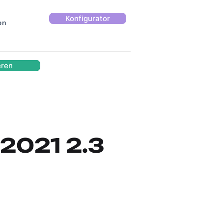
Konfigurator
en
eren
-2021 2.3