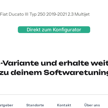
iat Ducato III Typ 250 2019-2021 2.3 Multijet
Direkt zum Konfigurator
-Variante und erhalte wei
zu deinem Softwaretunin
atgeber
Standorte
Kontakt
Über uns