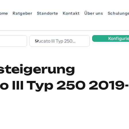
ome
Ratgeber
Standorte
Kontakt
Über uns
Schulung
Konfiguri
steigerung
o III Typ 250 2019