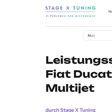
H
Leistungs
Fiat Ducat
Multijet
durch Stage X Tuning