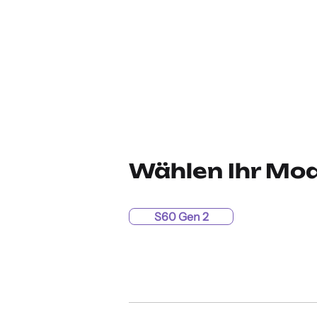
Wählen Ihr Mod
S60 Gen 2