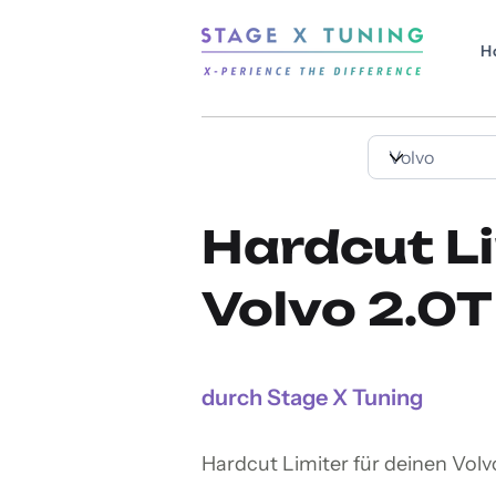
H
Hardcut Li
Volvo 2.0T
durch Stage X Tuning
Hardcut Limiter für deinen Volv