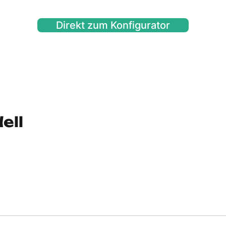
Direkt zum Konfigurator
ell