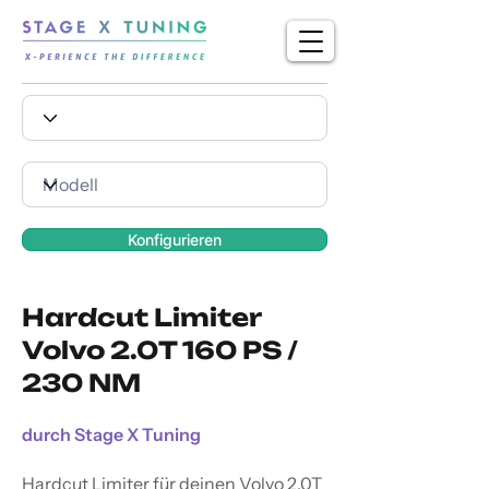
Konfigurieren
Hardcut Limiter
Volvo 2.0T 160 PS /
230 NM
durch Stage X Tuning
Hardcut Limiter für deinen Volvo 2.0T