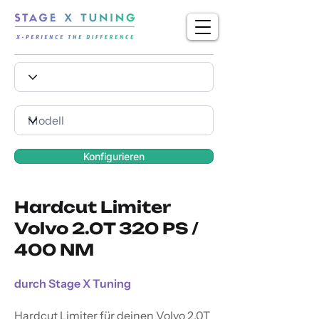
Konfigurieren
Hardcut Limiter
Volvo 2.0T 320 PS /
400 NM
durch Stage X Tuning
Hardcut Limiter für deinen Volvo 2.0T