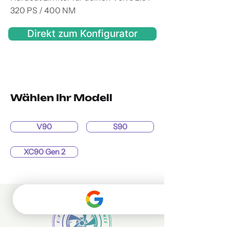
320 PS / 400 NM
Direkt zum Konfigurator
Wählen Ihr Modell
V90
S90
XC90 Gen 2