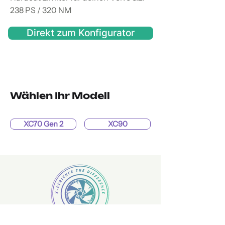
238 PS / 320 NM
Direkt zum Konfigurator
Wählen Ihr Modell
XC70 Gen 2
XC90