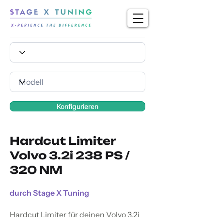
Konfigurieren
Hardcut Limiter
Volvo 3.2i 238 PS /
320 NM
durch Stage X Tuning
Hardcut Limiter für deinen Volvo 3.2i