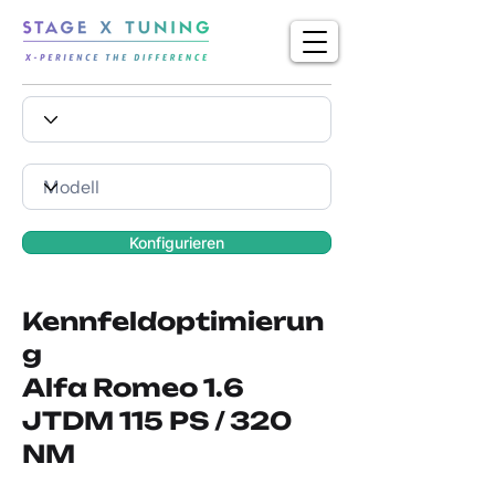
Konfigurieren
Kennfeldoptimierun
g
Alfa Romeo 1.6
JTDM 115 PS / 320
NM