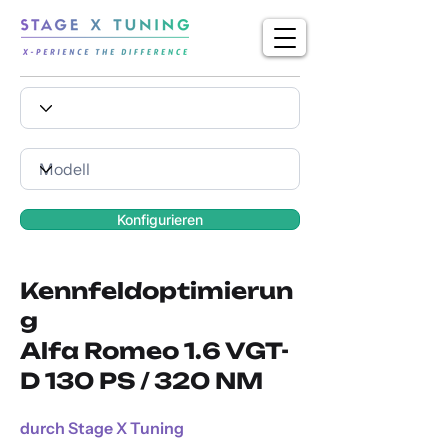
Konfigurieren
Kennfeldoptimierun
g
Alfa Romeo 1.6 VGT-
D 130 PS / 320 NM
durch Stage X Tuning