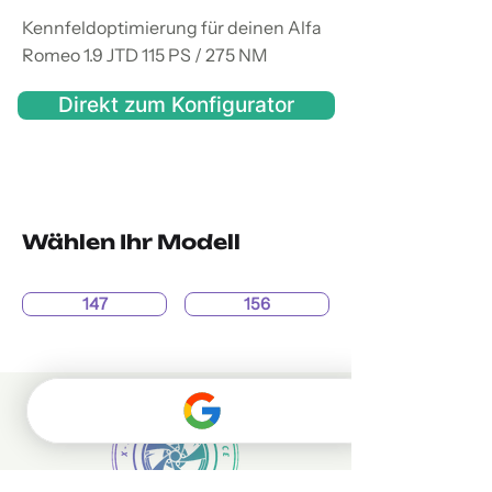
Kennfeldoptimierung für deinen Alfa
Romeo 1.9 JTD 115 PS / 275 NM
Direkt zum Konfigurator
Wählen Ihr Modell
147
156