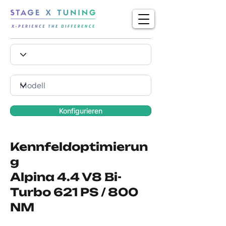
Konfigurieren
Kennfeldoptimierun
g
Alpina 4.4 V8 Bi-
Turbo 621 PS / 800
NM