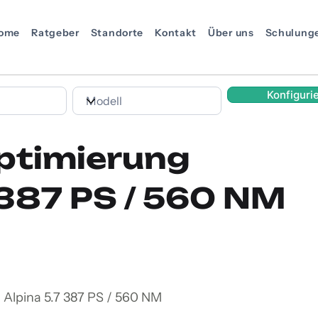
ome
Ratgeber
Standorte
Kontakt
Über uns
Schulung
Konfiguri
ptimierung
 387 PS / 560 NM
 Alpina 5.7 387 PS / 560 NM