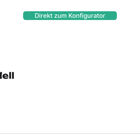
Direkt zum Konfigurator
ell