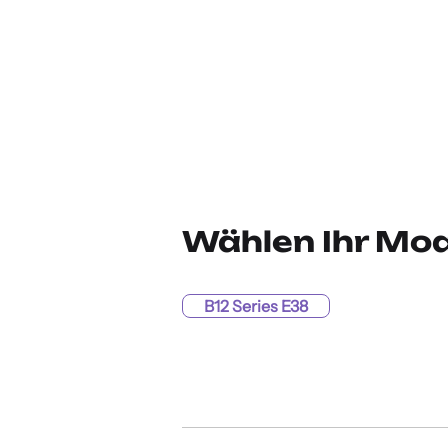
Wählen Ihr Mod
B12 Series E38