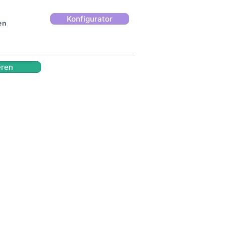
Konfigurator
en
eren