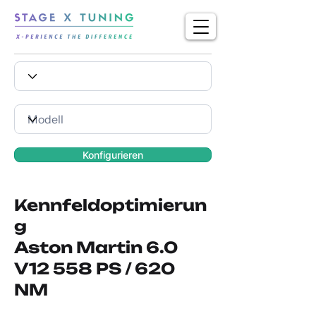
Konfigurieren
Kennfeldoptimierun
g
Aston Martin 6.0
V12 558 PS / 620
NM