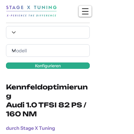
Konfigurieren
Kennfeldoptimierun
g
Audi 1.0 TFSI 82 PS /
160 NM
durch Stage X Tuning