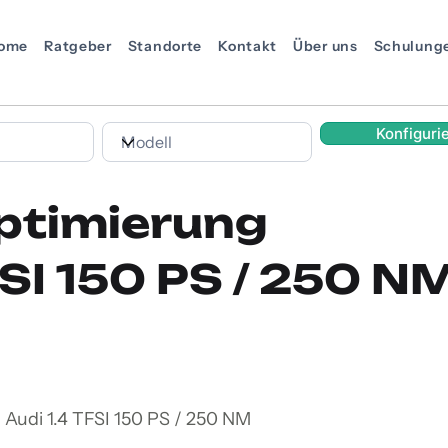
ome
Ratgeber
Standorte
Kontakt
Über uns
Schulung
Konfiguri
ptimierung
FSI 150 PS / 250 N
 Audi 1.4 TFSI 150 PS / 250 NM