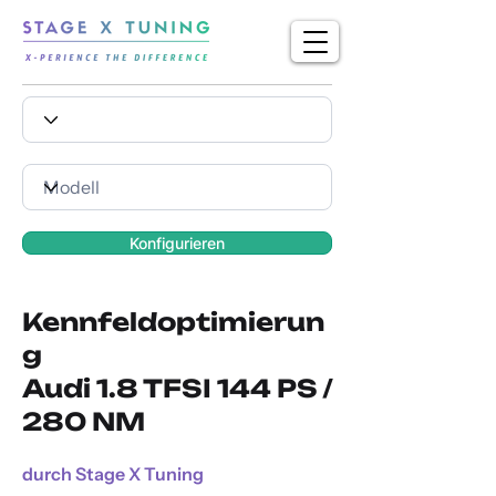
Konfigurieren
Kennfeldoptimierun
g
Audi 1.8 TFSI 144 PS /
280 NM
durch Stage X Tuning