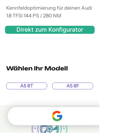
Kennfeldoptimierung für deinen Audi
1.8 TFSI 144 PS / 280 NM
Direkt zum Konfigurator
Wählen Ihr Modell
A5 8T
A5 8F