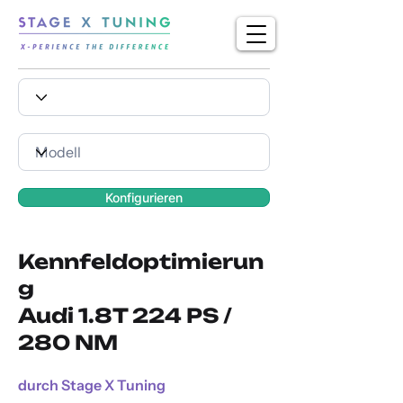
Konfigurieren
Kennfeldoptimierun
g
Audi 1.8T 224 PS /
280 NM
durch Stage X Tuning