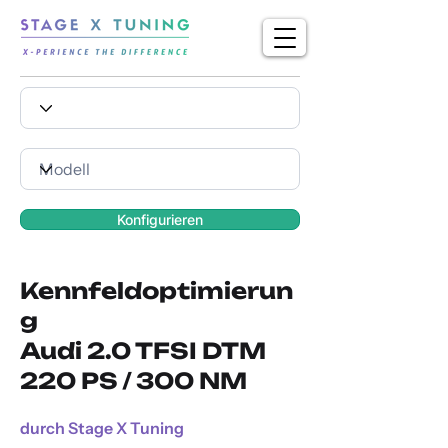
Konfigurieren
Kennfeldoptimierun
g
Audi 2.0 TFSI DTM
220 PS / 300 NM
durch Stage X Tuning