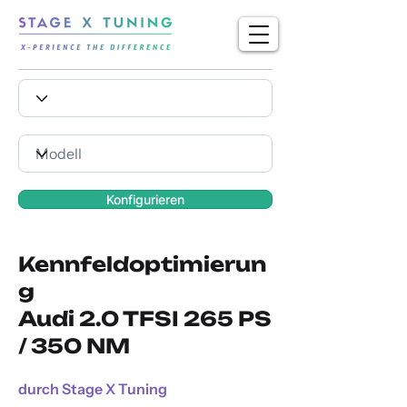
Konfigurieren
Kennfeldoptimierun
g
Audi 2.0 TFSI 265 PS
/ 350 NM
durch Stage X Tuning