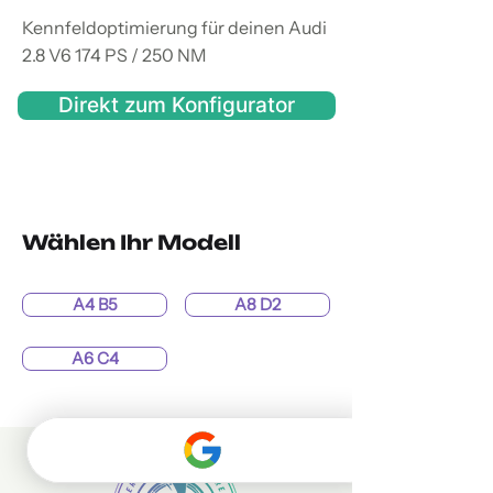
Kennfeldoptimierung für deinen Audi
2.8 V6 174 PS / 250 NM
Direkt zum Konfigurator
Wählen Ihr Modell
A4 B5
A8 D2
A6 C4