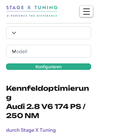
Konfigurieren
Kennfeldoptimierun
g
Audi 2.8 V6 174 PS /
250 NM
durch Stage X Tuning