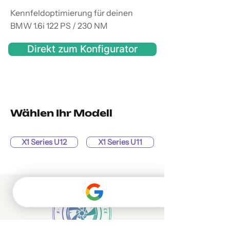
Kennfeldoptimierung für deinen
BMW 1.6i 122 PS / 230 NM
Direkt zum Konfigurator
Wählen Ihr Modell
X1 Series U12
X1 Series U11