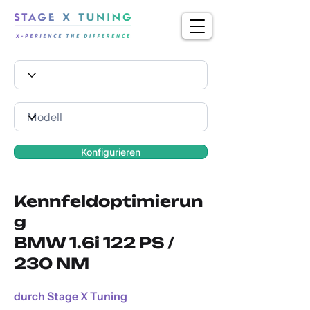
Konfigurieren
Kennfeldoptimierun
g
BMW 1.6i 122 PS /
230 NM
durch Stage X Tuning