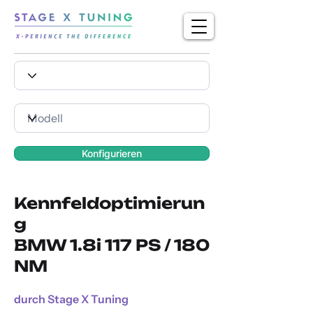
Konfigurieren
Kennfeldoptimierun
g
BMW 1.8i 117 PS / 180
NM
durch Stage X Tuning