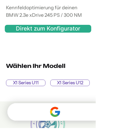
Kennfeldoptimierung für deinen
BMW 2.3e xDrive 245 PS / 300 NM
Direkt zum Konfigurator
Wählen Ihr Modell
X1 Series U11
X1 Series U12