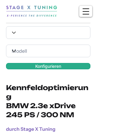
Konfigurieren
Kennfeldoptimierun
g
BMW 2.3e xDrive
245 PS / 300 NM
durch Stage X Tuning