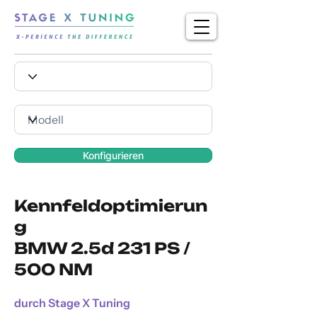
Konfigurieren
Kennfeldoptimierun
g
BMW 2.5d 231 PS /
500 NM
durch Stage X Tuning