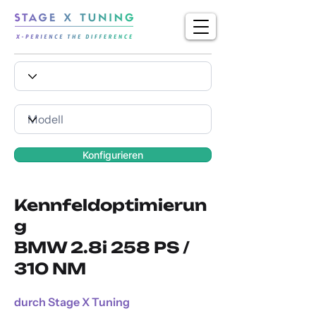
Konfigurieren
Kennfeldoptimierun
g
BMW 2.8i 258 PS /
310 NM
durch Stage X Tuning