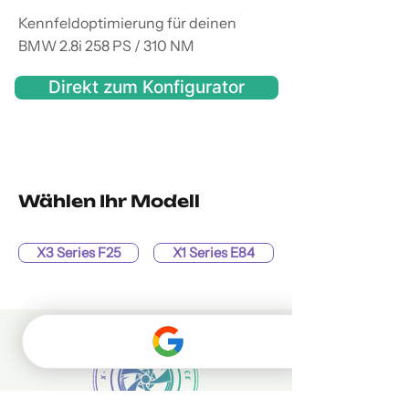
Kennfeldoptimierung für deinen
BMW 2.8i 258 PS / 310 NM
Direkt zum Konfigurator
Wählen Ihr Modell
X3 Series F25
X1 Series E84