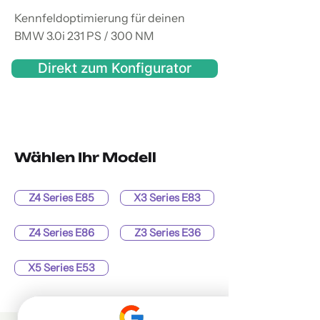
Kennfeldoptimierung für deinen
BMW 3.0i 231 PS / 300 NM
Direkt zum Konfigurator
Wählen Ihr Modell
Z4 Series E85
X3 Series E83
Z4 Series E86
Z3 Series E36
X5 Series E53