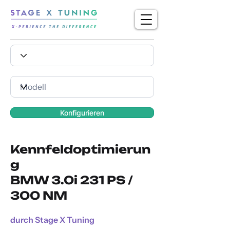
Konfigurieren
Kennfeldoptimierun
g
BMW 3.0i 231 PS /
300 NM
durch Stage X Tuning