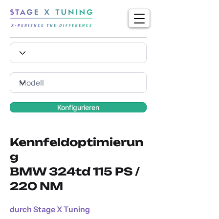
Konfigurieren
Kennfeldoptimierun
g
BMW 324td 115 PS /
220 NM
durch Stage X Tuning