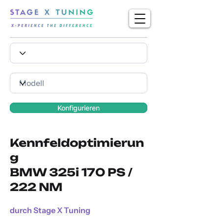
Konfigurieren
Kennfeldoptimierun
g
BMW 325i 170 PS /
222 NM
durch Stage X Tuning