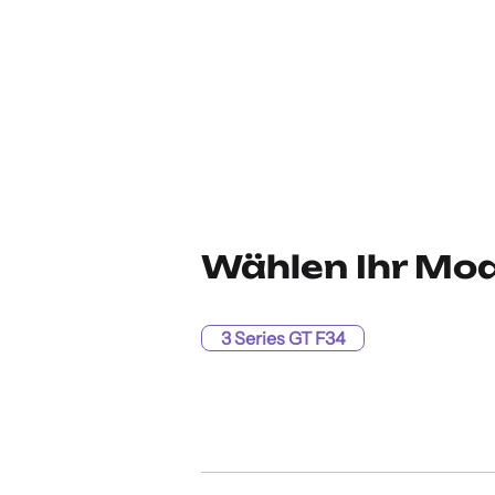
Wählen Ihr Mod
3 Series GT F34