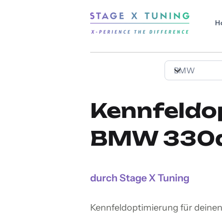
H
Kennfeldo
BMW 330d 
durch Stage X Tuning
Kennfeldoptimierung für dein