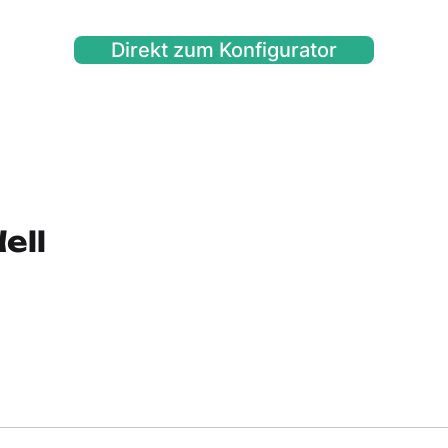
Direkt zum Konfigurator
ell