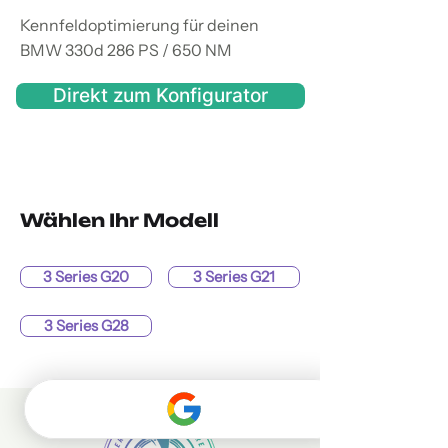
Kennfeldoptimierung für deinen
BMW 330d 286 PS / 650 NM
Direkt zum Konfigurator
Wählen Ihr Modell
3 Series G20
3 Series G21
3 Series G28