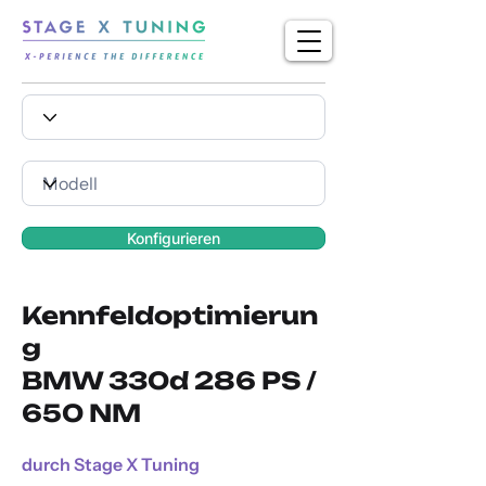
Konfigurieren
Kennfeldoptimierun
g
BMW 330d 286 PS /
650 NM
durch Stage X Tuning