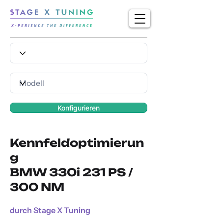
Konfigurieren
Kennfeldoptimierun
g
BMW 330i 231 PS /
300 NM
durch Stage X Tuning